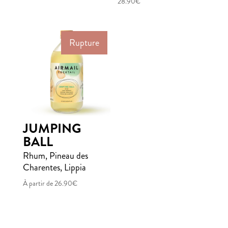
28.90
€
Rupture
JUMPING
BALL
Rhum, Pineau des
Charentes, Lippia
À partir de
26.90
€