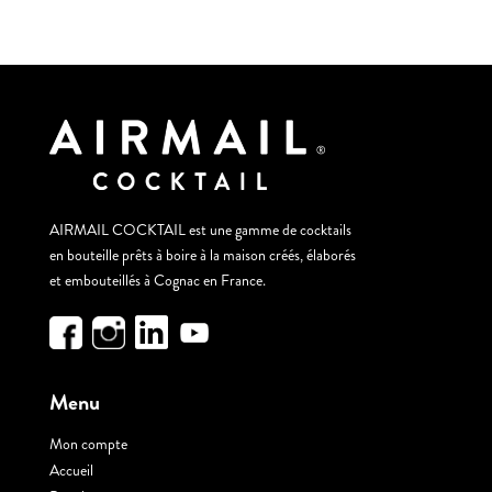
AIRMAIL COCKTAIL est une gamme de cocktails
en bouteille prêts à boire à la maison créés, élaborés
et embouteillés à Cognac en France.
Menu
Mon compte
Accueil