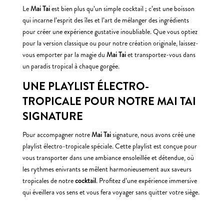
Le
Mai Tai
est bien plus qu’un simple cocktail ; c’est une boisson
qui incarne l’esprit des îles et l’art de mélanger des ingrédients
pour créer une expérience gustative inoubliable. Que vous optiez
pour la version classique ou pour notre création originale, laissez-
vous emporter par la magie du
Mai Tai
et transportez-vous dans
un paradis tropical à chaque gorgée.
UNE PLAYLIST ÉLECTRO-
TROPICALE POUR NOTRE MAI TAI
SIGNATURE
Pour accompagner notre
Mai Tai
signature, nous avons créé une
playlist électro-tropicale spéciale. Cette playlist est conçue pour
vous transporter dans une ambiance ensoleillée et détendue, où
les rythmes enivrants se mêlent harmonieusement aux saveurs
tropicales de notre
cocktail
. Profitez d’une expérience immersive
qui éveillera vos sens et vous fera voyager sans quitter votre siège.