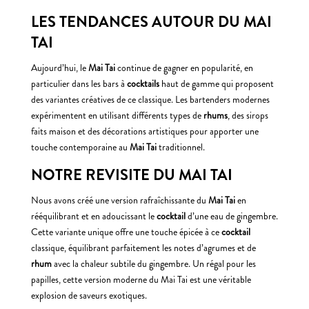
LES TENDANCES AUTOUR DU MAI
TAI
Aujourd’hui, le
Mai Tai
continue de gagner en popularité, en
particulier dans les bars à
cocktails
haut de gamme qui proposent
des variantes créatives de ce classique. Les bartenders modernes
expérimentent en utilisant différents types de
rhums
, des sirops
faits maison et des décorations artistiques pour apporter une
touche contemporaine au
Mai Tai
traditionnel.
NOTRE REVISITE DU MAI TAI
Nous avons créé une version rafraîchissante du
Mai Tai
en
rééquilibrant et en adoucissant le
cocktail
d’une eau de gingembre.
Cette variante unique offre une touche épicée à ce
cocktail
classique, équilibrant parfaitement les notes d’agrumes et de
rhum
avec la chaleur subtile du gingembre. Un régal pour les
papilles, cette version moderne du Mai Tai est une véritable
explosion de saveurs exotiques.