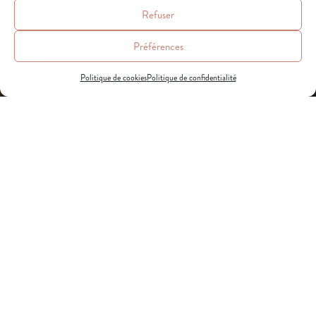
Refuser
Préférences
Politique de cookies
Politique de confidentialité
AIRMAIL
COCKTAIL
À VOTRE
IMAGE