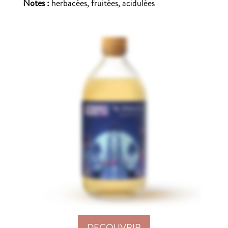
Notes :
herbacées, fruitées, acidulées
DECOUVRIR